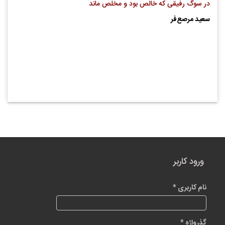
در سوگ رفیقی که خالص بود و مخلص ماند
سعید مرصع‌فر
ورود کاربر
نام کاربری
*
گذرواژه
*