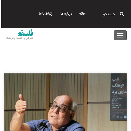
رفتن
اخبار و رویداد
اخبار و رویداد
به
جستجو
خانه
درباره ما
ارتباط با ما
محتوای
اصلی