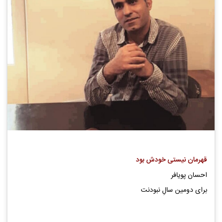
قهرمان نیستی خودش بود
احسان پویافر
برای دومین سالِ نبودنت