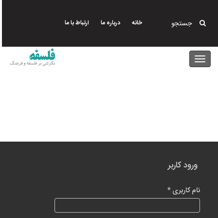
رفتن
اخبار و رویداد
اخبار و رویداد
به
جستجو
خانه
درباره ما
ارتباط با ما
محتوای
اصلی
ورود کاربر
نام کاربری
*