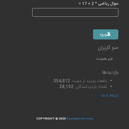
سوال ریاضی
*
2 + 17 =
ورود
منو کاربران
فرم عضویت
بازدیدها
دفعات بازدید از سایت:
354,812
تعداد بازدیدکنندگان:
28,192
ارتباط با ما
COPYRIGHT © 2020
Soshianceit.com