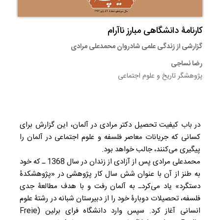
کارنامۀ دانشگاهی مبارز ناآرام
گزارشی از زندگی علمی شادروان محمدعلی مرادی
رضا نساجی
پژوهشگر تاریخ و علوم اجتماعی
در باب کیفیت تحصیل دکتر مرادی در آلمان، این گزارش برای
کسانی که جریانات معاصر فلسفه و علوم اجتماعی در آلمان را
پیگیری می‌کنند، جالب خواهد بود.
محمدعلی مرادی پس از آزادی از زندان در سال 1368 ـ که خود
به طنز از آن با عنوان شش سال کار پژوهشی در «پژوهشکدۀ
دستگرد» یاد می‌کرد‌ـ به آلمان رفت و با هدف مطالعۀ جدی
فلسفه، تحصیلات دوبارۀ خود را از دبیرستان شبانه در رشتۀ علوم
انسانی آغاز کرد. سپس وارد دانشگاه فرای برلین (Freie