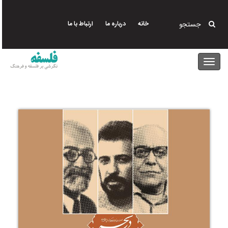
رفتن
به
جستجو
خانه
درباره ما
ارتباط با ما
محتوای
اصلی