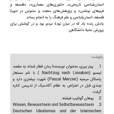
انسان‌شناسی تاریخی»، «تئوری‌های معماری»، «فلسفه و
فرم‌های نوشتن» و پژوهش‌های متعدد و متنوعی در حوزۀ
فلسفه، انسان‌شناسی و علم فرهنگ را به انجام رساند.
یادش زنده باد که در میان تودۀ مردم بود و در کوشش برای
پرورش نخبۀ دانشگاهی.
پانوشت:
1. پیتر بیری، به‌عنوان نویسندۀ رمان قطار شبانه به مقصد
لیسبو (Nachtzug nach Lissabon ) با نام مستعار
پاسکال مرسیه (Pascal Mercier) شهرت بیشتری دارد و
چندی قبل در اعتراض به نظام آکادمیک از تدریس کناره
گرفت.
2. یوهان گوتلیپ فیشته.
3. Wissen, Bewusstsein und Selbstbewusstsein
Deutschen Idealismus und der Islamischen