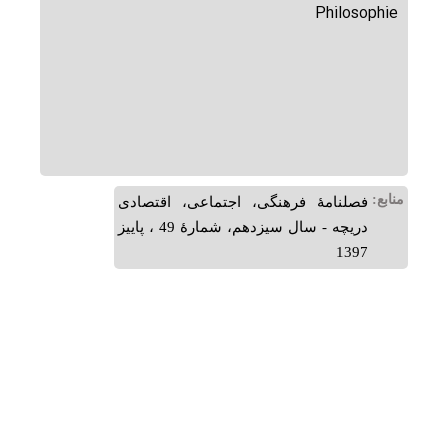
Philosophie
منابع:
فصلنامۀ فرهنگی، اجتماعی، اقتصادی
دریچه - سال سیزدهم، شمارۀ 49 ، پاییز
1397